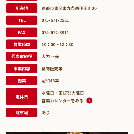
所在地
京都市南区東九条西明田町20
TEL
075-671-2521
FAX
075-672-3911
営業時間
10：00～18：30
代表取締役
大内 正美
事業内容
食肉販売業
創業
昭和48年
水曜日・第1第3火曜日
定休日
営業カレンダーをみる
駐車場
あり